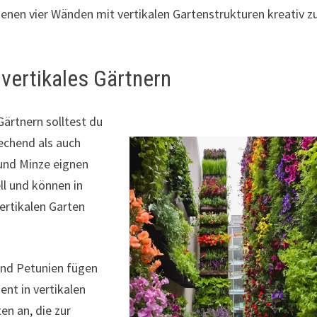
igenen vier Wänden mit vertikalen Gartenstrukturen kreativ z
vertikales Gärtnern
Gärtnern solltest du
rechend als auch
 und Minze eignen
ll und können in
ertikalen Garten
und Petunien fügen
ent in vertikalen
en an, die zur