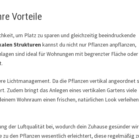
re Vorteile
ichkeit, um Platz zu sparen und gleichzeitig beeindruckende
kalen Strukturen
kannst du nicht nur Pflanzen anpflanzen,
lagen sind ideal für Wohnungen mit begrenzter Fläche oder
t.
ere Lichtmanagement. Da die Pflanzen vertikal angeordnet s
rt. Zudem bringt das Anlegen eines vertikalen Gartens viele
deinem Wohnraum einen frischen, natürlichen Look verleihe
ung der Luftqualität bei, wodurch dein Zuhause gesünder wir
 zu den Pflanzen wesentlich erleichtert, diese regelmäßig z