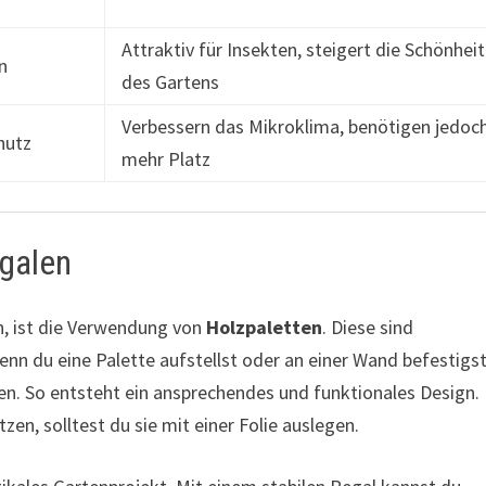
Attraktiv für Insekten, steigert die Schönheit
en
des Gartens
Verbessern das Mikroklima, benötigen jedoc
hutz
mehr Platz
galen
en, ist die Verwendung von
Holzpaletten
. Diese sind
n du eine Palette aufstellst oder an einer Wand befestigst
zen. So entsteht ein ansprechendes und funktionales Design
en, solltest du sie mit einer Folie auslegen.