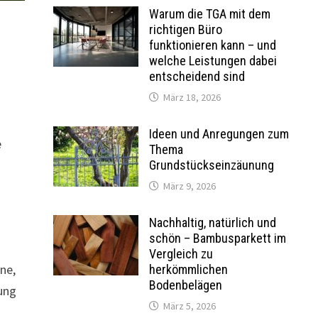
Warum die TGA mit dem
richtigen Büro
funktionieren kann – und
welche Leistungen dabei
entscheidend sind
März 18, 2026
Ideen und Anregungen zum
e
Thema
n
Grundstückseinzäunung
März 9, 2026
Nachhaltig, natürlich und
schön – Bambusparkett im
Vergleich zu
rne,
herkömmlichen
Bodenbelägen
ung
März 5, 2026