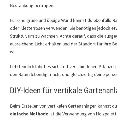
Bestäubung beitragen.
Für eine grüne und üppige Wand kannst du ebenfalls R
oder Kletterrosen verwenden. Sie benötigen jedoch e
Struktur, um zu wachsen. Achte darauf, dass die ausg
ausreichend Licht erhalten und der Standort für ihre B
ist.
Letztendlich lohnt es sich, mit verschiedenen Pflanzen
den Raum lebendig macht und gleichzeitig deine persön
DIY-Ideen für vertikale Gartenan
Beim Erstellen von vertikalen Gartenanlagen kannst du 
einfache Methode
ist die Verwendung von Holzpalett