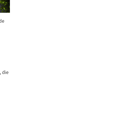
de
, die