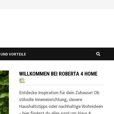
 UND VORTEILE
WILLKOMMEN BEI ROBERTA 4 HOME
Entdecke Inspiration für dein Zuhause! Ob
stilvolle Inneneinrichtung, clevere
Haushaltstipps oder nachhaltige Wohnideen
– hier findest du alles rund um Haus &