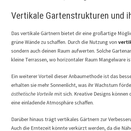
Vertikale Gartenstrukturen und ih
Das vertikale Gärtnern bietet dir eine großartige Mögl
grüne Wände zu schaffen. Durch die Nutzung von
verti
sondern auch deinen Raum aufwerten. Solche Gartenan
kleine Terrassen, wo horizontaler Raum Mangelware is
Ein weiterer Vorteil dieser Anbaumethode ist das bess
erhalten sie mehr Sonnenlicht, was ihr Wachstum förde
ästhetische Vorteile
mit sich. Kreative Designs können 
eine einladende Atmosphäre schaffen.
Darüber hinaus trägt vertikales Gärtnern zur Verbesser
Auch die Erntezeit könnte verkürzt werden, da die Nähe