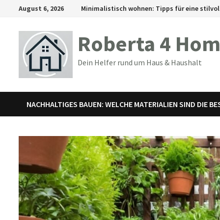
Zum
August 6, 2026
Minimalistisch wohnen: Tipps für eine stilvol
Inhalt
springen
Roberta 4 Ho
Dein Helfer rund um Haus & Haushalt
NACHHALTIGES BAUEN: WELCHE MATERIALIEN SIND DIE B