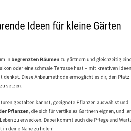
arende Ideen für kleine Gärten
 um in
begrenzten Räumen
zu gärtnern und gleichzeitig ein
Balkon oder eine schmale Terrasse hast – mit kreativen Idee
icht denkst. Diese Anbaumethode ermöglicht es dir, den Platz
zu setzen.
rukturen gestalten kannst, geeignete Pflanzen auswählst und
 der Pflanzen
, die sich für vertikales Gärtnern eignen, und le
m Leben zu erwecken. Dabei kommt auch die Pflege und Wart
kt in deine Nähe zu holen!