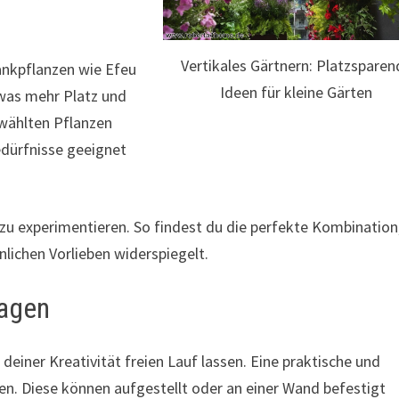
Vertikales Gärtnern: Platzsparen
ankpflanzen wie Efeu
Ideen für kleine Gärten
twas mehr Platz und
ewählten Pflanzen
edürfnisse geeignet
 zu experimentieren. So findest du die perfekte Kombination
lichen Vorlieben widerspiegelt.
lagen
deiner Kreativität freien Lauf lassen. Eine praktische und
en. Diese können aufgestellt oder an einer Wand befestigt