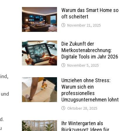
Warum das Smart Home so
oft scheitert
November 21, 2025
Die Zukunft der
Mietkostenabrechnung:
Digitale Tools im Jahr 2026
November 5, 2025
ind,
Umziehen ohne Stress:
Warum sich ein
professionelles
n und
Umzugsunternehmen lohnt
Oktober 28, 2025
d.
Ihr Wintergarten als
u
Rückzugsort: Ideen für