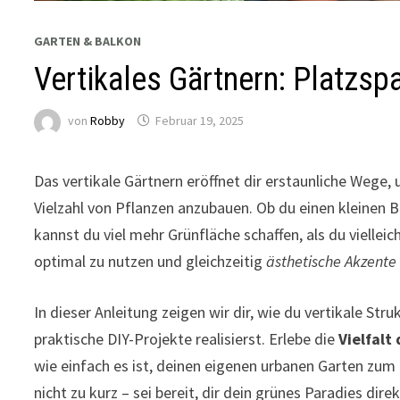
GARTEN & BALKON
Vertikales Gärtnern: Platzsp
von
Robby
Februar 19, 2025
Das vertikale Gärtnern eröffnet dir erstaunliche Wege,
Vielzahl von Pflanzen anzubauen. Ob du einen kleinen 
kannst du viel mehr Grünfläche schaffen, als du vielle
optimal zu nutzen und gleichzeitig
ästhetische Akzente
In dieser Anleitung zeigen wir dir, wie du vertikale St
praktische DIY-Projekte realisierst. Erlebe die
Vielfalt
wie einfach es ist, deinen eigenen urbanen Garten zu
nicht zu kurz – sei bereit, dir dein grünes Paradies dire