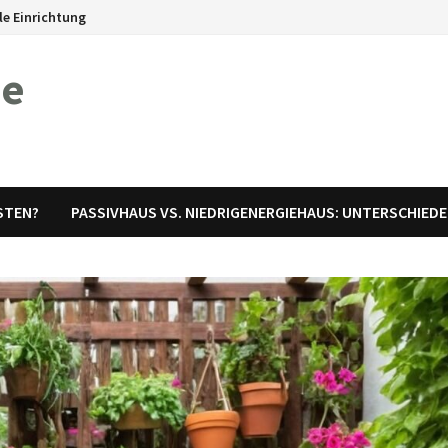
le Einrichtung
me
ESTEN?
PASSIVHAUS VS. NIEDRIGENERGIEHAUS: UNTERSCHIEDE