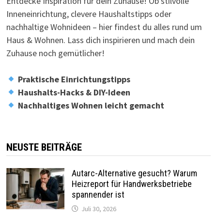
Entdecke Inspiration für dein Zuhause! Ob stilvolle
Inneneinrichtung, clevere Haushaltstipps oder
nachhaltige Wohnideen – hier findest du alles rund um
Haus & Wohnen. Lass dich inspirieren und mach dein
Zuhause noch gemütlicher!
Praktische Einrichtungstipps
Haushalts-Hacks & DIY-Ideen
Nachhaltiges Wohnen leicht gemacht
NEUSTE BEITRÄGE
Autarc-Alternative gesucht? Warum
Heizreport für Handwerksbetriebe
spannender ist
Juli 30, 2026