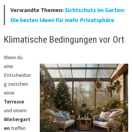
Verwandte Themen:
Sichtschutz im Garten:
Die besten Ideen für mehr Privatsphäre
Klimatische Bedingungen vor Ort
Wenn du
eine
Entscheidun
g zwischen
einer
Terrasse
und einem
Wintergart
en
treffen