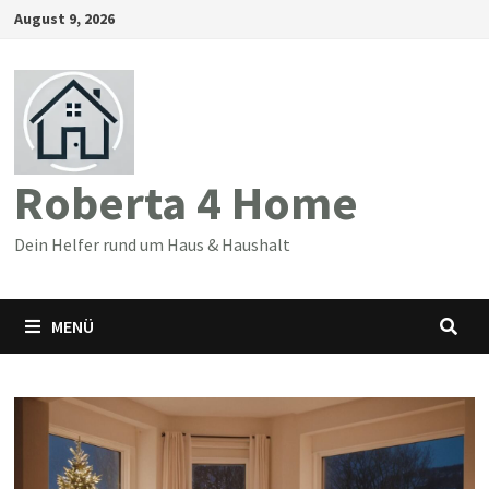
Zum
August 9, 2026
Inhalt
springen
Roberta 4 Home
Dein Helfer rund um Haus & Haushalt
MENÜ