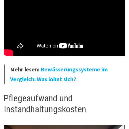
Mehr lesen:
Bewässerungssysteme im
Vergleich: Was lohnt sich?
Pflegeaufwand und
Instandhaltungskosten