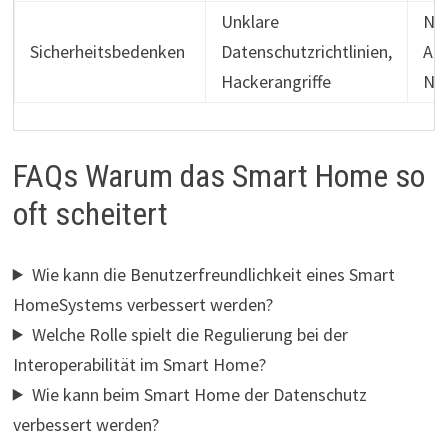
Unklare
Nie
Sicherheitsbedenken
Datenschutzrichtlinien,
Ak
Hackerangriffe
Nu
FAQs Warum das Smart Home so
oft scheitert
Wie kann die Benutzerfreundlichkeit eines Smart
HomeSystems verbessert werden?
Welche Rolle spielt die Regulierung bei der
Interoperabilität im Smart Home?
Wie kann beim Smart Home der Datenschutz
verbessert werden?