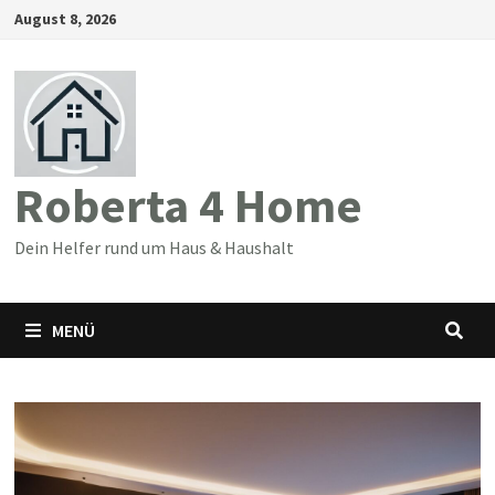
Zum
August 8, 2026
Inhalt
springen
Roberta 4 Home
Dein Helfer rund um Haus & Haushalt
MENÜ