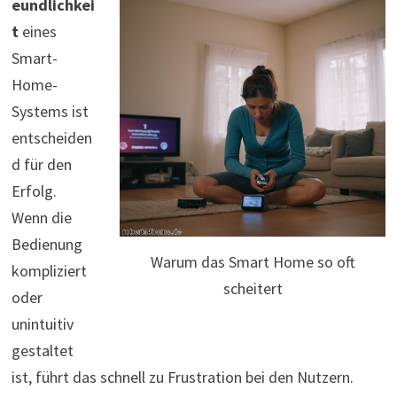
eundlichkei
t
eines
Smart-
Home-
Systems ist
entscheiden
d für den
Erfolg.
Wenn die
Bedienung
Warum das Smart Home so oft
kompliziert
scheitert
oder
unintuitiv
gestaltet
ist, führt das schnell zu Frustration bei den Nutzern.