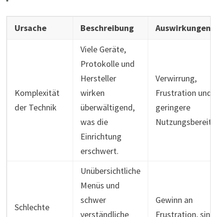
Ursache
Beschreibung
Auswirkungen
Viele Geräte,
Protokolle und
Hersteller
Verwirrung,
Komplexität
wirken
Frustration und
der Technik
überwältigend,
geringere
was die
Nutzungsbereits
Einrichtung
erschwert.
Unübersichtliche
Menüs und
schwer
Gewinn an
Schlechte
verständliche
Frustration, sin