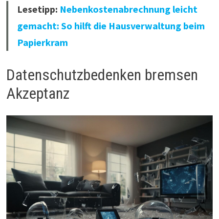
Lesetipp:
Nebenkostenabrechnung leicht
gemacht: So hilft die Hausverwaltung beim
Papierkram
Datenschutzbedenken bremsen
Akzeptanz