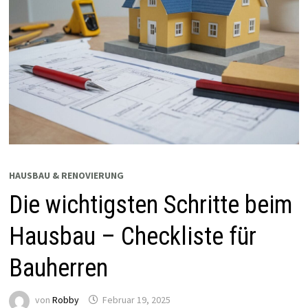
HAUSBAU & RENOVIERUNG
Die wichtigsten Schritte beim
Hausbau – Checkliste für
Bauherren
von
Robby
Februar 19, 2025