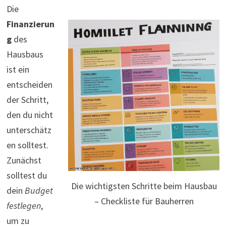
Die
Finanzierun
g
des
Hausbaus
ist ein
entscheiden
der Schritt,
den du nicht
unterschätz
en solltest.
Zunächst
solltest du
Die wichtigsten Schritte beim Hausbau
dein
Budget
– Checkliste für Bauherren
festlegen
,
um zu