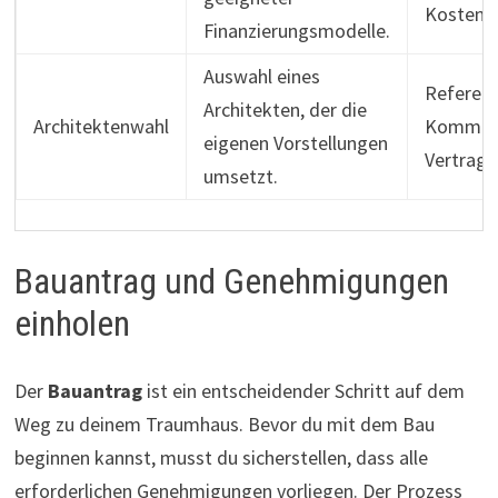
Kosten
Finanzierungsmodelle.
Auswahl eines
Referenz
Architekten, der die
Architektenwahl
Kommuni
eigenen Vorstellungen
Vertrags
umsetzt.
Bauantrag und Genehmigungen
einholen
Der
Bauantrag
ist ein entscheidender Schritt auf dem
Weg zu deinem Traumhaus. Bevor du mit dem Bau
beginnen kannst, musst du sicherstellen, dass alle
erforderlichen Genehmigungen vorliegen. Der Prozess