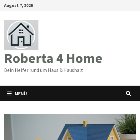
Zum
August 7, 2026
Inhalt
springen
Roberta 4 Home
Dein Helfer rund um Haus & Haushalt
MENÜ