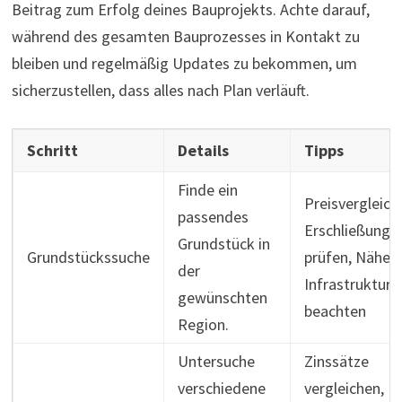
Beitrag zum Erfolg deines Bauprojekts. Achte darauf,
während des gesamten Bauprozesses in Kontakt zu
bleiben und regelmäßig Updates zu bekommen, um
sicherzustellen, dass alles nach Plan verläuft.
Schritt
Details
Tipps
Finde ein
Preisvergleich,
passendes
Erschließungs
Grundstück in
Grundstückssuche
prüfen, Nähe z
der
Infrastruktur
gewünschten
beachten
Region.
Untersuche
Zinssätze
verschiedene
vergleichen,