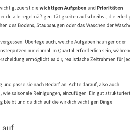
ichtig, zuerst die
wichtigen Aufgaben
und
Prioritäten
der du alle regelmäßigen Tätigkeiten aufschreibst, die erledi
chen des Bodens, Staubsaugen oder das Waschen der Wäsch
 zu vergessen. Überlege auch, welche Aufgaben häufiger oder
nsterputzen nur einmal im Quartal erforderlich sein, währen
scheidung ermöglicht es dir, realistische Zeitrahmen für je
ig und passe sie nach Bedarf an. Achte darauf, also auch
 wie saisonale Reinigungen, einzufügen. Ein gut strukturier
 bleibt und du dich auf die wirklich wichtigen Dinge
 auf