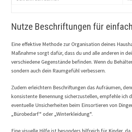
Nutze Beschriftungen für einfach
Eine effektive Methode zur Organisation deines Hausha
Maßnahme sorgt dafür, dass du und alle anderen in de
verschiedene Gegenstände befinden. Wenn du Behälter o
sondern auch dein Raumgefühl verbessern.
Zudem erleichtern Beschriftungen das Aufräumen, denn
konsistente Benennung sicherzustellen, empfehle ich dir
eventuelle Unsicherheiten beim Einsortieren von Ding
„Bürobedarf“ oder „Winterkleidung“.
Eine visuelle Hilfe ist besonders hilfreich für Kinder, d