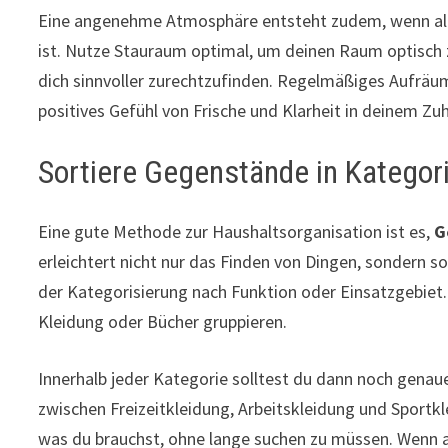
Eine angenehme Atmosphäre entsteht zudem, wenn all
ist. Nutze Stauraum optimal, um deinen Raum optisch
dich sinnvoller zurechtzufinden. Regelmäßiges Aufräume
positives Gefühl von Frische und Klarheit in deinem Zu
Sortiere Gegenstände in Kategori
Eine gute Methode zur Haushaltsorganisation ist es,
G
erleichtert nicht nur das Finden von Dingen, sondern s
der Kategorisierung nach Funktion oder Einsatzgebiet.
Kleidung oder Bücher gruppieren.
Innerhalb jeder Kategorie solltest du dann noch genaue
zwischen Freizeitkleidung, Arbeitskleidung und Sportkl
was du brauchst, ohne lange suchen zu müssen. Wenn alle