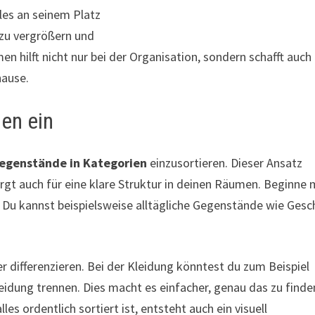
es an seinem Platz
 zu vergrößern und
n hilft nicht nur bei der Organisation, sondern schafft auch 
hause.
en ein
egenstände in Kategorien
einzusortieren. Dieser Ansatz
orgt auch für eine klare Struktur in deinen Räumen. Beginne 
 Du kannst beispielsweise alltägliche Gegenstände wie Gesch
r differenzieren. Bei der Kleidung könntest du zum Beispiel
eidung trennen. Dies macht es einfacher, genau das zu finde
s ordentlich sortiert ist, entsteht auch ein visuell