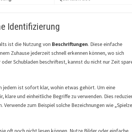
e Identifizierung
lts ist die Nutzung von
Beschriftungen
. Diese einfache
inem Zuhause jederzeit schnell erkennen können, wo sich
der Schubladen beschriftest, kannst du nicht nur Zeit spar
 jedem ist sofort klar, wohin etwas gehört. Um eine
, klare und einheitliche Begriffe zu verwenden. Dies reduzie
en. Verwende zum Beispiel solche Bezeichnungen wie „Spielz
a sie oft noch nicht lesen können. Nutze Bilder oder einfache