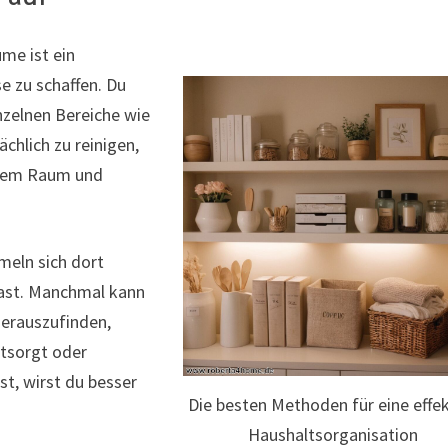
me ist ein
e zu schaffen. Du
inzelnen Bereiche wie
chlich zu reinigen,
inem Raum und
meln sich dort
hast. Manchmal kann
erauszufinden,
ntsorgt oder
t, wirst du besser
Die besten Methoden für eine effek
Haushaltsorganisation