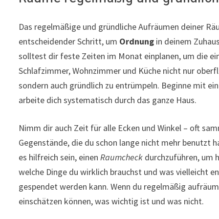
Das regelmäßige und gründliche Aufräumen deiner Räu
entscheidender Schritt, um
Ordnung
in deinem Zuhaus
solltest dir feste Zeiten im Monat einplanen, um die e
Schlafzimmer, Wohnzimmer und Küche nicht nur oberflä
sondern auch gründlich zu entrümpeln. Beginne mit e
arbeite dich systematisch durch das ganze Haus.
Nimm dir auch Zeit für alle Ecken und Winkel – oft sam
Gegenstände, die du schon lange nicht mehr benutzt 
es hilfreich sein, einen
Raumcheck
durchzuführen, um h
welche Dinge du wirklich brauchst und was vielleicht e
gespendet werden kann. Wenn du regelmäßig aufräums
einschätzen können, was wichtig ist und was nicht.