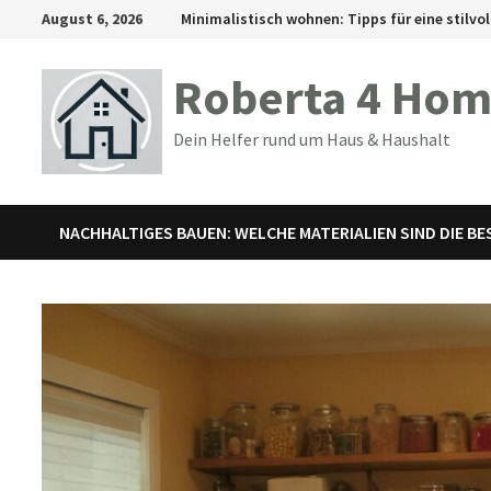
Zum
August 6, 2026
Minimalistisch wohnen: Tipps für eine stilvol
Inhalt
springen
Roberta 4 Ho
Dein Helfer rund um Haus & Haushalt
NACHHALTIGES BAUEN: WELCHE MATERIALIEN SIND DIE B