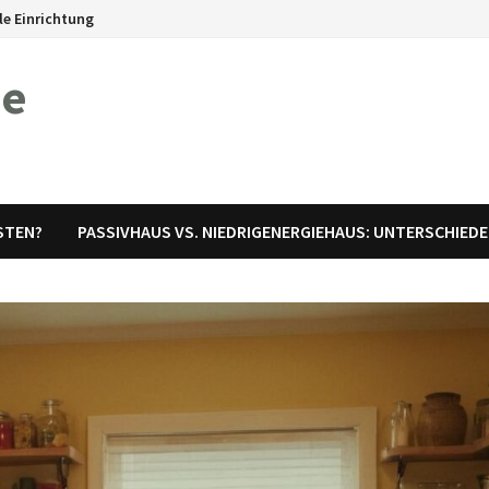
le Einrichtung
me
ESTEN?
PASSIVHAUS VS. NIEDRIGENERGIEHAUS: UNTERSCHIEDE