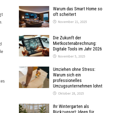
Warum das Smart Home so
gt
oft scheitert
e.
November 21, 2025
Die Zukunft der
Mietkostenabrechnung:
d
Digitale Tools im Jahr 2026
de
November 5, 2025
Umziehen ohne Stress:
Warum sich ein
professionelles
tes
Umzugsunternehmen lohnt
Oktober 28, 2025
Ihr Wintergarten als
Rückzugsort: Ideen für