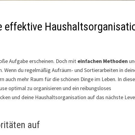
e effektive Haushaltsorganisati
große Aufgabe erscheinen. Doch mit
einfachen Methoden
un
ern. Wenn du regelmäßig Aufräum- und Sortierarbeiten in dei
ern auch mehr Raum für die schönen Dinge im Leben. In dies
ause optimal zu organisieren und ein reibungsloses
ken und deine Haushaltsorganisation auf das nächste Leve
ritäten auf