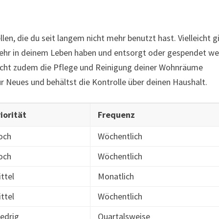
len, die du seit langem nicht mehr benutzt hast. Vielleicht g
mehr in deinem Leben haben und entsorgt oder gespendet w
facht zudem die Pflege und Reinigung deiner Wohnräume
r Neues und behältst die Kontrolle über deinen Haushalt.
iorität
Frequenz
och
Wöchentlich
och
Wöchentlich
ttel
Monatlich
ttel
Wöchentlich
iedrig
Quartalsweise