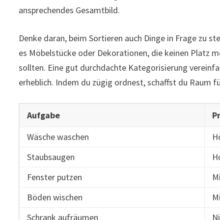
ansprechendes Gesamtbild.
Denke daran, beim Sortieren auch Dinge in Frage zu stel
es Möbelstücke oder Dekorationen, die keinen Platz 
sollten. Eine gut durchdachte Kategorisierung verein
erheblich. Indem du zügig ordnest, schaffst du Raum fü
Aufgabe
Pr
Wäsche waschen
H
Staubsaugen
H
Fenster putzen
Mi
Böden wischen
Mi
Schrank aufräumen
N