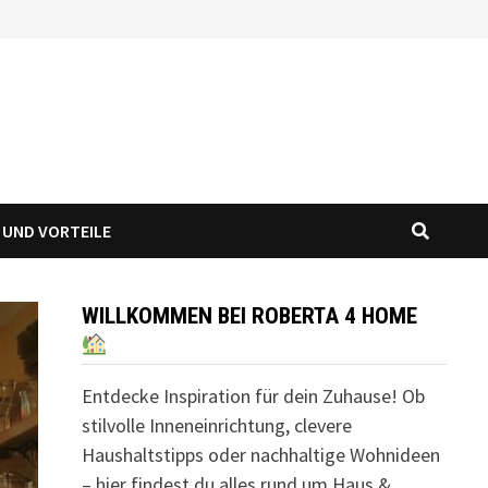
 UND VORTEILE
WILLKOMMEN BEI ROBERTA 4 HOME
Entdecke Inspiration für dein Zuhause! Ob
stilvolle Inneneinrichtung, clevere
Haushaltstipps oder nachhaltige Wohnideen
– hier findest du alles rund um Haus &