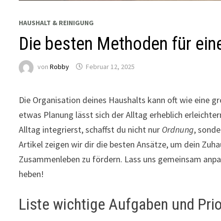
HAUSHALT & REINIGUNG
Die besten Methoden für ein
von
Robby
Februar 12, 2025
Die Organisation deines Haushalts kann oft wie eine 
etwas Planung lässt sich der Alltag erheblich erleicht
Alltag integrierst, schaffst du nicht nur
Ordnung
, sond
Artikel zeigen wir dir die besten Ansätze, um dein Zuh
Zusammenleben zu fördern. Lass uns gemeinsam anpac
heben!
Liste wichtige Aufgaben und Prio