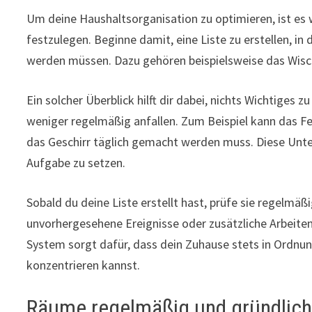
Um deine Haushaltsorganisation zu optimieren, ist es w
festzulegen. Beginne damit, eine Liste zu erstellen, in 
werden müssen. Dazu gehören beispielsweise das Wis
Ein solcher Überblick hilft dir dabei, nichts Wichtiges
weniger regelmäßig anfallen. Zum Beispiel kann das Fe
das Geschirr täglich gemacht werden muss. Diese Unter
Aufgabe zu setzen.
Sobald du deine Liste erstellt hast, prüfe sie regelmäß
unvorhergesehene Ereignisse oder zusätzliche Arbeiten,
System sorgt dafür, dass dein Zuhause stets in Ordnung
konzentrieren kannst.
Räume regelmäßig und gründlich